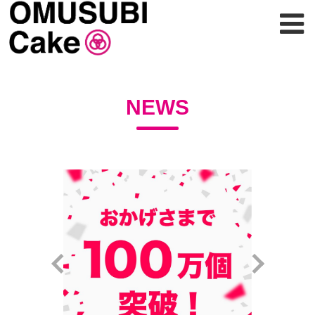
CONCEPT
NEWS
LINE UP
NEWS
SHOP info
Online SHOP