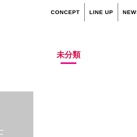
CONCEPT
LINE UP
NEW
未分類