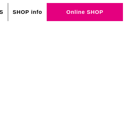
S
SHOP info
Online SHOP